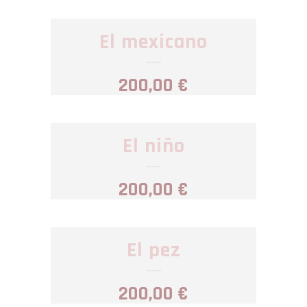
El mexicano
200,00
€
El niño
200,00
€
El pez
200,00
€