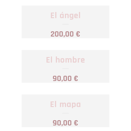
El ángel
200,00
€
El hombre
90,00
€
El mapa
90,00
€