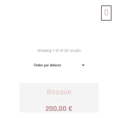
Showing 1–12 of 20 results
Bosque
200,00
€