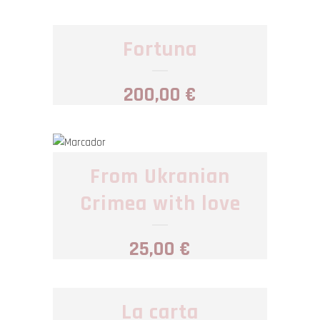
Fortuna
200,00
€
From Ukranian
Crimea with love
25,00
€
La carta