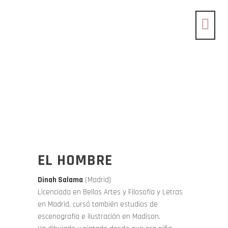
EL HOMBRE
Dinah Salama
(Madrid)
Licenciada en Bellas Artes y Filosofía y Letras
en Madrid, cursó también estudios de
escenografía e ilustración en Madison.