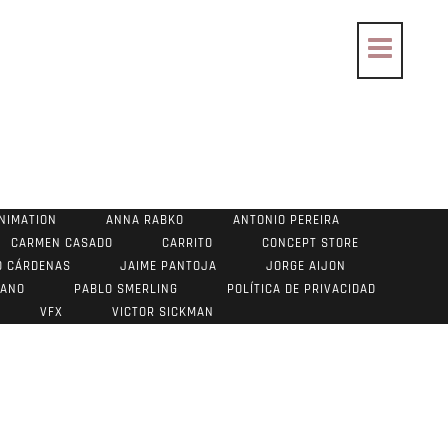
NIMATION
ANNA RABKO
ANTONIO PEREIRA
CARMEN CASADO
CARRITO
CONCEPT STORE
O CÁRDENAS
JAIME PANTOJA
JORGE AIJON
RANO
PABLO SMERLING
POLÍTICA DE PRIVACIDAD
VFX
VICTOR SICKMAN