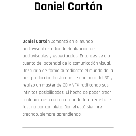
Daniel Cartón
Daniel Cartón
Comenzó en el mundo
audiovisual estudiando Realización de
audiovisuales y espectáculos. Entonces se dio
cuenta del potencial de la comunicación visual.
Descubrió de forma autodidacta el mundo de la
postproducción hasta que se enamoró del 3D y
realizó un máster de 3D y VFX ratificando sus
infinitas posibilidades. El hecho de poder crear
cualquier cosa con un acabado fotorrealista le
fascinó por completo. Daniel está siempre
creando, siempre aprendiendo.