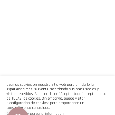
Usamos cookies en nuestro sitio web para brindarle la
experiencia más relevante recordando sus preferencias y
visitas repetidas. Al hacer clic en "Aceptar todo", acepta el uso
de TODAS las cookies. Sin embargo, puede visitar
"Configuración de cookies" para proporcionar un
consentimiento controlado.
Do not sell my personal information
.