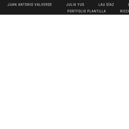
JUAN ANTONIO VALVERDE
JULIA YUS
LAU DÍAZ
PORTFOLIO PLANTILLA
RICC