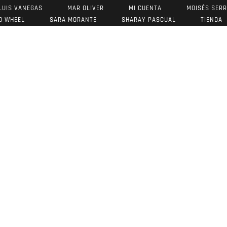
LUIS VANEGAS
MAR OLIVER
MI CUENTA
MOISÉS SER
O WHEEL
SARA MORANTE
SHARAY PASCUAL
TIENDA