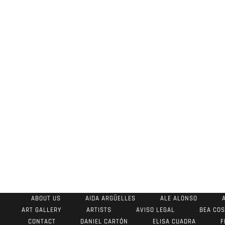
ABOUT US
AIDA ARGÜELLES
ALE ALONSO
ART GALLERY
ARTISTS
AVISO LEGAL
BEA CO
CONTACT
DANIEL CARTÓN
ELISA CUADRA
F