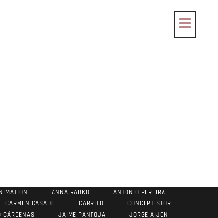
NIMATION
ANNA RABKO
ANTONIO PEREIRA
CARMEN CASADO
CARRITO
CONCEPT STORE
O CÁRDENAS
JAIME PANTOJA
JORGE AIJON