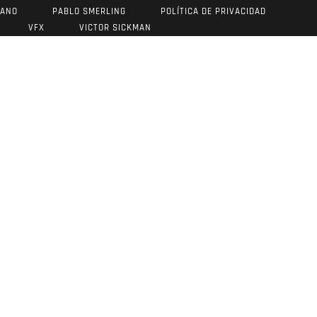
RANO
PABLO SMERLING
POLÍTICA DE PRIVACIDAD
VFX
VICTOR SICKMAN