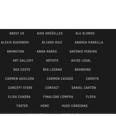
ABOUT US
AIDA ARGÜELLES
ALE ALONSO
ALEXIS BUKOWSKI
ÁLVARO RUIZ
ANDREA PARRILLA
ANIMATION
ANNA RABKO
ANTONIO PEREIRA
ART GALLERY
ARTISTS
AVISO LEGAL
BEA COSTO
BEA LOZANO
BRANDING
CARMEN AGUILERA
CARMEN CASADO
CARRITO
CONCEPT STORE
CONTACT
DANIEL CARTÓN
ELISA CUADRA
FINALIZAR COMPRA
FLOPA
FOOTER
HOME
HUGO CÁRDENAS
JAIME PANTOJA
JORGE AIJON