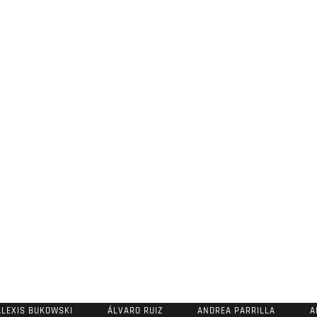
ALEXIS BUKOWSKI
ÁLVARO RUIZ
ANDREA PARRILLA
A