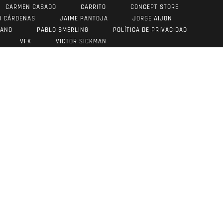
CARMEN CASADO
CARRITO
CONCEPT STORE
O CÁRDENAS
JAIME PANTOJA
JORGE AIJON
RANO
PABLO SMERLING
POLÍTICA DE PRIVACIDAD
VFX
VICTOR SICKMAN