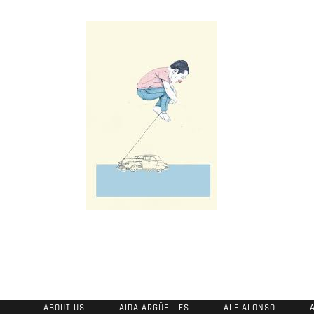
ABOUT US
AIDA ARGÜELLES
ALE ALONSO