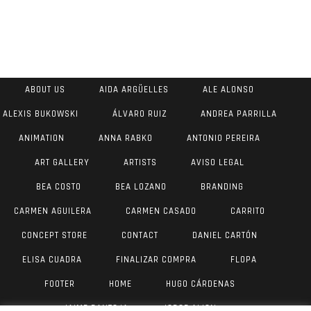
ABOUT US
AIDA ARGÜELLES
ALE ALONSO
ALEXIS BUKOWSKI
ÁLVARO RUIZ
ANDREA PARRILLA
ANIMATION
ANNA RABKO
ANTONIO PEREIRA
ART GALLERY
ARTISTS
AVISO LEGAL
BEA COSTO
BEA LOZANO
BRANDING
CARMEN AGUILERA
CARMEN CASADO
CARRITO
CONCEPT STORE
CONTACT
DANIEL CARTÓN
ELISA CUADRA
FINALIZAR COMPRA
FLOPA
FOOTER
HOME
HUGO CÁRDENAS
JAIME PANTOJA
JORGE AIJON