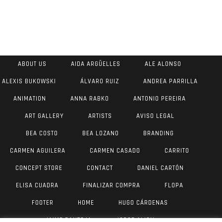
ABOUT US
AIDA ARGÜELLES
ALE ALONSO
ALEXIS BUKOWSKI
ÁLVARO RUIZ
ANDREA PARRILLA
ANIMATION
ANNA RABKO
ANTONIO PEREIRA
ART GALLERY
ARTISTS
AVISO LEGAL
BEA COSTO
BEA LOZANO
BRANDING
CARMEN AGUILERA
CARMEN CASADO
CARRITO
CONCEPT STORE
CONTACT
DANIEL CARTÓN
ELISA CUADRA
FINALIZAR COMPRA
FLOPA
FOOTER
HOME
HUGO CÁRDENAS
JAIME PANTOJA
JORGE AIJON