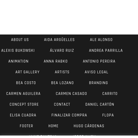
ABOUT US
AIDA ARGÜELLES
ALE ALONSO
ALEXIS BUKOWSKI
ÁLVARO RUIZ
ANDREA PARRILLA
ANIMATION
ANNA RABKO
ANTONIO PEREIRA
ART GALLERY
ARTISTS
AVISO LEGAL
BEA COSTO
BEA LOZANO
BRANDING
CARMEN AGUILERA
CARMEN CASADO
CARRITO
CONCEPT STORE
CONTACT
DANIEL CARTÓN
ELISA CUADRA
FINALIZAR COMPRA
FLOPA
FOOTER
HOME
HUGO CÁRDENAS
JAIME PANTOJA
JORGE AIJON