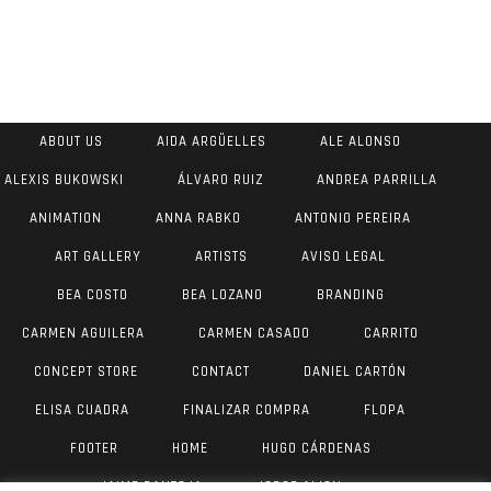
ABOUT US
AIDA ARGÜELLES
ALE ALONSO
ALEXIS BUKOWSKI
ÁLVARO RUIZ
ANDREA PARRILLA
ANIMATION
ANNA RABKO
ANTONIO PEREIRA
ART GALLERY
ARTISTS
AVISO LEGAL
BEA COSTO
BEA LOZANO
BRANDING
CARMEN AGUILERA
CARMEN CASADO
CARRITO
CONCEPT STORE
CONTACT
DANIEL CARTÓN
ELISA CUADRA
FINALIZAR COMPRA
FLOPA
FOOTER
HOME
HUGO CÁRDENAS
JAIME PANTOJA
JORGE AIJON