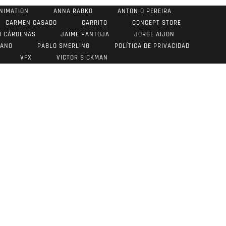
NIMATION
ANNA RABKO
ANTONIO PEREIRA
CARMEN CASADO
CARRITO
CONCEPT STORE
O CÁRDENAS
JAIME PANTOJA
JORGE AIJON
RANO
PABLO SMERLING
POLÍTICA DE PRIVACIDAD
VFX
VICTOR SICKMAN