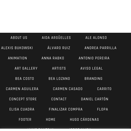
ABOUT US
AIDA ARGÜELLES
ALE ALONSO
ALEXIS BUKOWSKI
ÁLVARO RUIZ
ANDREA PARRILLA
ANIMATION
ANNA RABKO
ANTONIO PEREIRA
ART GALLERY
ARTISTS
AVISO LEGAL
BEA COSTO
BEA LOZANO
BRANDING
CARMEN AGUILERA
CARMEN CASADO
CARRITO
CONCEPT STORE
CONTACT
DANIEL CARTÓN
ELISA CUADRA
FINALIZAR COMPRA
FLOPA
FOOTER
HOME
HUGO CÁRDENAS
JAIME PANTOJA
JORGE AIJON