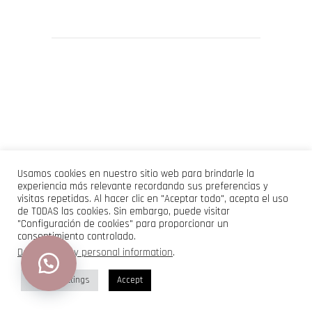
Usamos cookies en nuestro sitio web para brindarle la
experiencia más relevante recordando sus preferencias y
visitas repetidas. Al hacer clic en "Aceptar todo", acepta el uso
de TODAS las cookies. Sin embargo, puede visitar
"Configuración de cookies" para proporcionar un
consentimiento controlado.
Do not sell my personal information
.
Cookie Settings
Accept