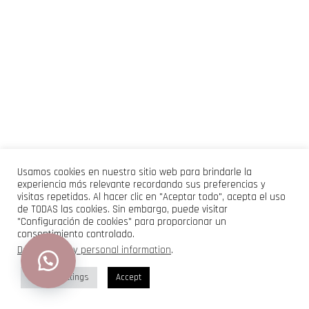
Usamos cookies en nuestro sitio web para brindarle la
experiencia más relevante recordando sus preferencias y
visitas repetidas. Al hacer clic en "Aceptar todo", acepta el uso
de TODAS las cookies. Sin embargo, puede visitar
"Configuración de cookies" para proporcionar un
consentimiento controlado.
Do not sell my personal information
.
Cookie Settings
Accept