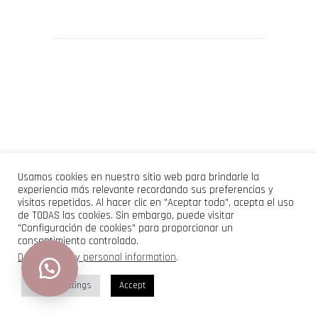
Usamos cookies en nuestro sitio web para brindarle la
experiencia más relevante recordando sus preferencias y
visitas repetidas. Al hacer clic en "Aceptar todo", acepta el uso
de TODAS las cookies. Sin embargo, puede visitar
"Configuración de cookies" para proporcionar un
consentimiento controlado.
Do not sell my personal information
.
Cookie Settings
Accept