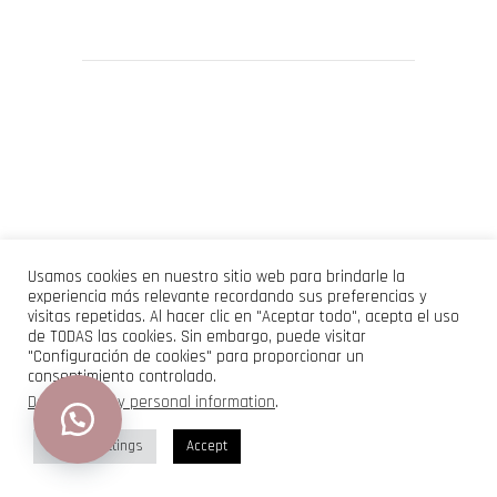
Usamos cookies en nuestro sitio web para brindarle la
experiencia más relevante recordando sus preferencias y
visitas repetidas. Al hacer clic en "Aceptar todo", acepta el uso
de TODAS las cookies. Sin embargo, puede visitar
"Configuración de cookies" para proporcionar un
consentimiento controlado.
Do not sell my personal information
.
Cookie Settings
Accept