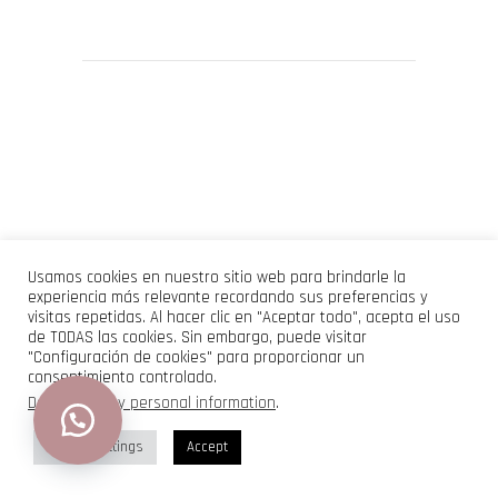
Usamos cookies en nuestro sitio web para brindarle la
experiencia más relevante recordando sus preferencias y
visitas repetidas. Al hacer clic en "Aceptar todo", acepta el uso
de TODAS las cookies. Sin embargo, puede visitar
"Configuración de cookies" para proporcionar un
consentimiento controlado.
Do not sell my personal information
.
Cookie Settings
Accept