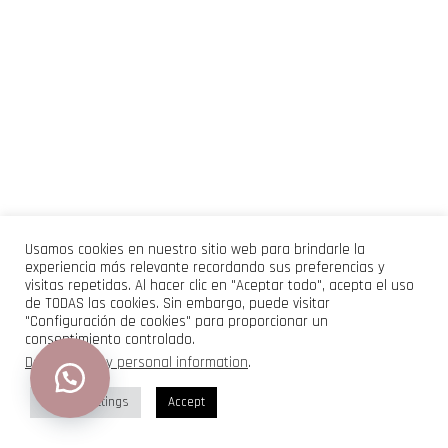
Usamos cookies en nuestro sitio web para brindarle la
experiencia más relevante recordando sus preferencias y
visitas repetidas. Al hacer clic en "Aceptar todo", acepta el uso
de TODAS las cookies. Sin embargo, puede visitar
"Configuración de cookies" para proporcionar un
consentimiento controlado.
Do not sell my personal information
.
Cookie Settings
Accept