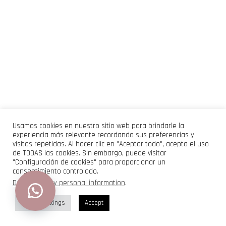
Usamos cookies en nuestro sitio web para brindarle la
experiencia más relevante recordando sus preferencias y
visitas repetidas. Al hacer clic en "Aceptar todo", acepta el uso
de TODAS las cookies. Sin embargo, puede visitar
"Configuración de cookies" para proporcionar un
consentimiento controlado.
Do not sell my personal information
.
Cookie Settings
Accept