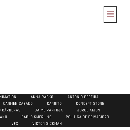
NIMATION
ANNA RABKO
ANTONIO PEREIRA
CARMEN CASADO
CARRITO
CONCEPT STORE
O CÁRDENAS
JAIME PANTOJA
JORGE AIJON
RANO
PABLO SMERLING
POLÍTICA DE PRIVACIDAD
VFX
VICTOR SICKMAN