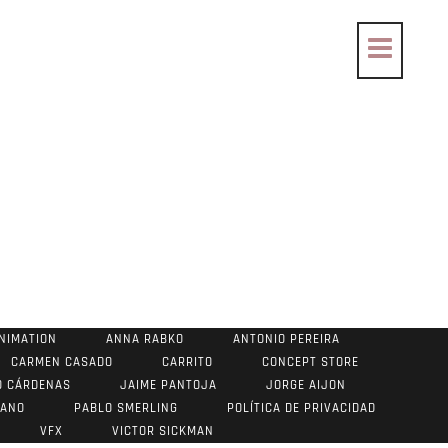
NIMATION
ANNA RABKO
ANTONIO PEREIRA
CARMEN CASADO
CARRITO
CONCEPT STORE
O CÁRDENAS
JAIME PANTOJA
JORGE AIJON
RANO
PABLO SMERLING
POLÍTICA DE PRIVACIDAD
VFX
VICTOR SICKMAN